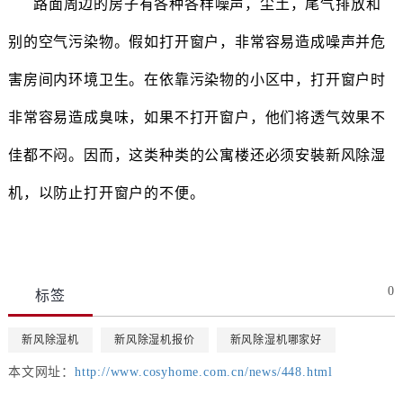
路面周边的房子有各种各样噪声，尘土，尾气排放和
别的空气污染物。假如打开窗户，非常容易造成噪声并危
害房间内环境卫生。在依靠污染物的小区中，打开窗户时
非常容易造成臭味，如果不打开窗户，他们将透气效果不
佳都不闷。因而，这类种类的公寓楼还必须安裝新风除湿
机，以防止打开窗户的不便。
0
标签
新风除湿机
新风除湿机报价
新风除湿机哪家好
本文网址：
http://www.cosyhome.com.cn/news/448.html