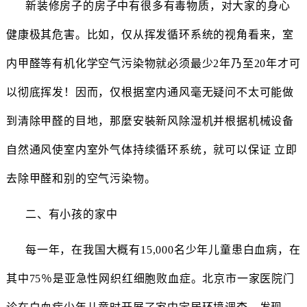
新装修房子的房子中有很多有毒物质，对大家的身心
健康极其危害。比如，仅从挥发循环系统的视角看来，室
内甲醛等有机化学空气污染物就必须最少2年乃至20年才可
以彻底挥发！因而，仅根据室内通风毫无疑问不太可能做
到清除甲醛的目地，那麼安裝新风除湿机并根据机械设备
自然通风使室内室外气体持续循环系统，就可以保证 立即
去除甲醛和别的空气污染物。
二、有小孩的家中
每一年，在我国大概有15,000名少年儿童患白血病，在
其中75％是亚急性网织红细胞败血症。北京市一家医院门