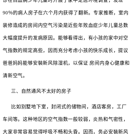
诊在白血病少年儿童时开展了家中定居环境调查，发现
90％的病人房子在六个月内获得了翻新。专家推断，室内
装修造成的房间内空气污染是近些年败血症少年儿童总数
大幅度提升的发病原因。能够看得出，有小孩的家中对空
气指数的规定高些，因而充分考虑小孩的快乐成长，提议
爸爸妈妈能够安裝新风除湿机，以保证 房间内身心健康和
清新空气。
三、自然通风不太好的房子
比如别墅地下室，封闭式的储物间，酒店客房，工厂
车间等。这种地区的空气指数一般较弱，炎热和气密性，
大家非常容易觉得呼吸不畅和头昏。因而，务必安裝新风