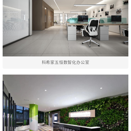
科希家五恒数智化办公室