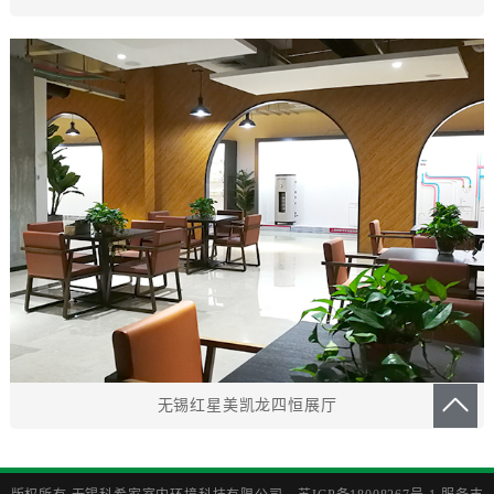
无锡红星美凯龙四恒展厅