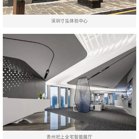
深圳寸泓体验中心
贵州圯上全宅智能展厅